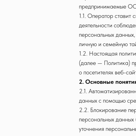
предпринимаемые ОО Я
1.1. Оператор ставит
деятельности соблюде
персональных данных,
личную и семейную та
1.2. Настоящая полит
(далее — Политика) п
о посетителях веб-сайта
2. Основные поняти
2.1. Автоматизирован
данных с помощью сре
2.2. Блокирование п
персональных данных 
уточнения персональн