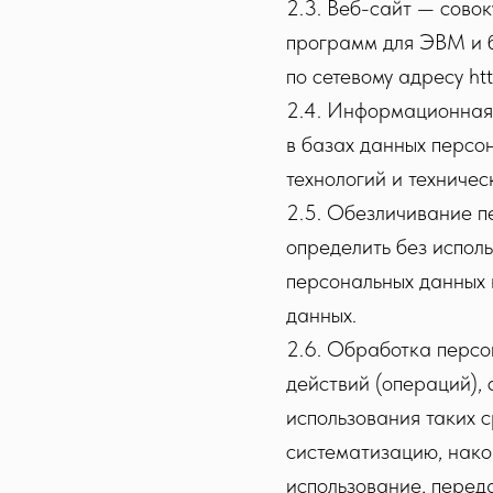
2.3. Веб-сайт — сово
программ для ЭВМ и б
по сетевому адресу http
2.4. Информационная
в базах данных персо
технологий и техничес
2.5. Обезличивание п
определить без испол
персональных данных 
данных.
2.6. Обработка персо
действий (операций),
использования таких с
систематизацию, накоп
использование, переда