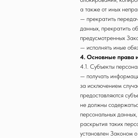
а также от иных непр
— прекратить передач
данных, прекратить об
предусмотренных Зако
— исполнять иные обя
4. Основные права 
4.1. Субъекты персон
— получать информаци
за исключением случа
предоставляются субъ
не должны содержатьс
персональных данных,
раскрытия таких перс
установлен Законом о