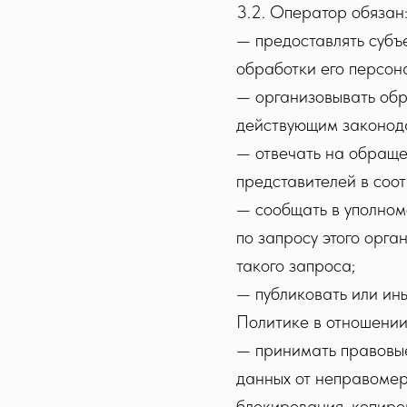
3.2. Оператор обязан
— предоставлять субъ
обработки его персон
— организовывать обр
действующим законод
— отвечать на обраще
представителей в соо
— сообщать в уполном
по запросу этого орг
такого запроса;
— публиковать или ин
Политике в отношении
— принимать правовые
данных от неправомерн
блокирования, копиро