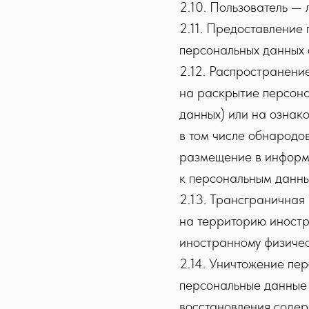
2.10. Пользователь — л
2.11. Предоставление
персональных данных 
2.12. Распространени
на раскрытие персона
данных) или на ознак
в том числе обнародо
размещение в информ
к персональным данн
2.13. Трансграничная
на территорию иностр
иностранному физичес
2.14. Уничтожение пер
персональные данные 
восстановления соде