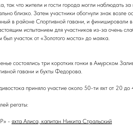
а, так что жители и гости города могли наблюдать з
ьно близко. Затем участники обогнули знак возле о
нный в районе Спортивной гавани, и финишировали в
астоящим испытанием для участников из-за очень сла
был участок от «Золотого моста» до маяка.
енье состоялись три коротких гонки в Амурском Зали
ивной гавани и бухты Федорова.
ивостока приняло участие около 50-ти яхт от 20 до 4
лей регаты:
Р» -
яхта Алиса, капитан Никита Стральский