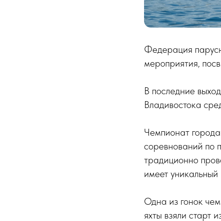
Федерация парусн
мероприятия, пос
В последние выхо
Владивостока сред
Чемпионат города
соревнований по п
традиционно пров
имеет уникальный
Одна из гонок чем
яхты взяли старт 