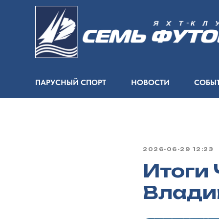
ПАРУСНЫЙ СПОРТ
НОВОСТИ
СОБЫ
2026-06-29 12:23
Итоги
Влади