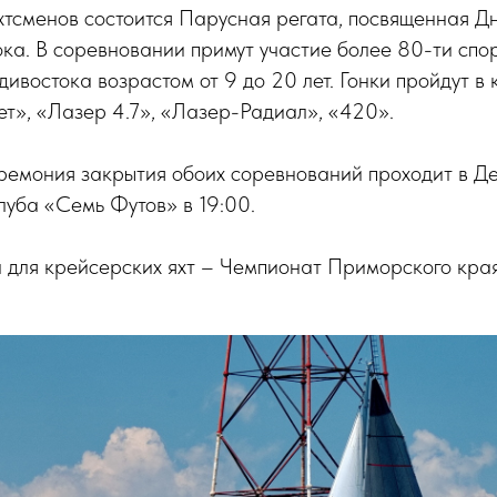
хтсменов состоится Парусная регата, посвященная Д
ка. В соревновании примут участие более 80-ти спор
дивостока возрастом от 9 до 20 лет. Гонки пройдут в 
т», «Лазер 4.7», «Лазер-Радиал», «420».
ремония закрытия обоих соревнований проходит в Де
луба «Семь Футов» в 19:00.
 для крейсерских яхт – Чемпионат Приморского края
.