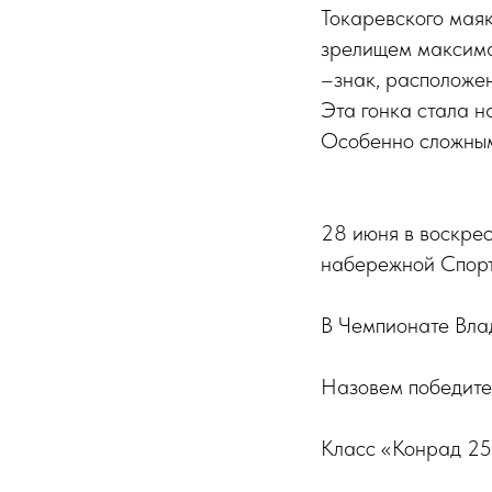
Токаревского маяк
зрелищем максимал
–знак, расположе
Эта гонка стала н
Особенно сложным 
28 июня в воскрес
набережной Спорт
В Чемпионате Влад
Назовем победите
Класс «Конрад 25