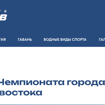
ТИЯ
ГАВАНЬ
ВОДНЫЕ ВИДЫ СПОРТА
ГА
 Чемпионата город
востока