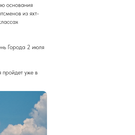
ню основания
тсменов из яхт-
классах
нь Города 2 июля
 пройдет уже в