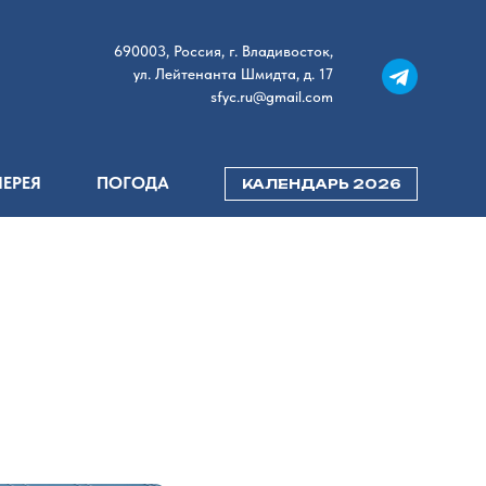
690003, Россия, г. Владивосток,
ул. Лейтенанта Шмидта, д. 17
sfyc.ru@gmail.com
ЛЕРЕЯ
ПОГОДА
КАЛЕНДАРЬ 2026
а