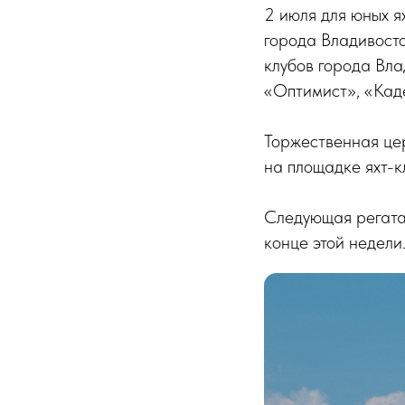
2 июля для юных я
города Владивосто
клубов города Вла
«Оптимист», «Каде
Торжественная це
на площадке яхт-к
Следующая регата
конце этой недели