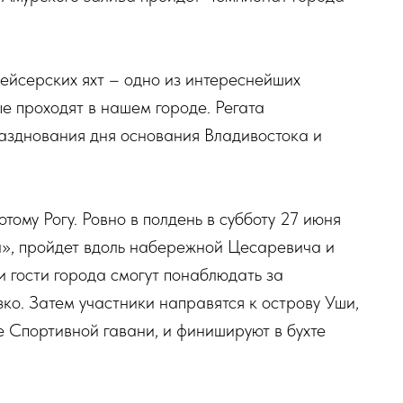
ейсерских яхт – одно из интереснейших
ые проходят в нашем городе. Регата
азднования дня основания Владивостока и
тому Рогу. Ровно в полдень в субботу 27 июня
та», пройдет вдоль набережной Цесаревича и
и гости города смогут понаблюдать за
о. Затем участники направятся к острову Уши,
е Спортивной гавани, и финишируют в бухте