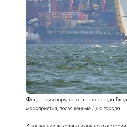
Федерация парусного спорта города Влад
мероприятия, посвященные Дню города.
В последние выходные июня на акватории