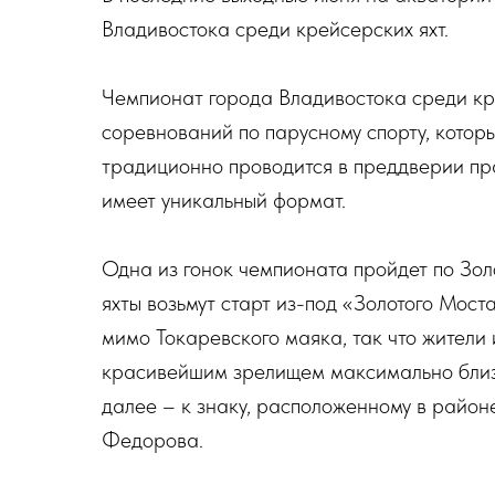
Владивостока среди крейсерских яхт.
Чемпионат города Владивостока среди кр
соревнований по парусному спорту, котор
традиционно проводится в преддверии пр
имеет уникальный формат.
Одна из гонок чемпионата пройдет по Золо
яхты возьмут старт из-под «Золотого Мос
мимо Токаревского маяка, так что жители 
красивейшим зрелищем максимально близк
далее – к знаку, расположенному в район
Федорова.