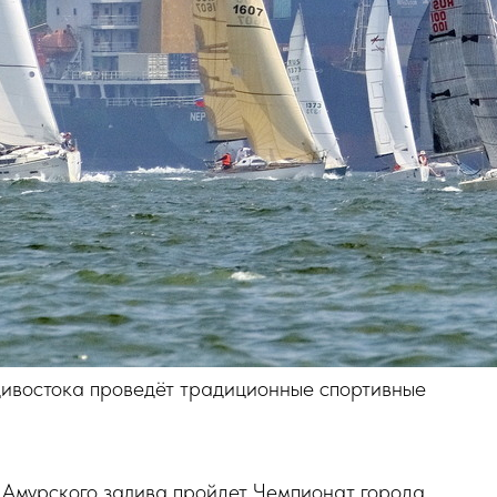
ивостока проведёт традиционные спортивные
 Амурского залива пройдет Чемпионат города