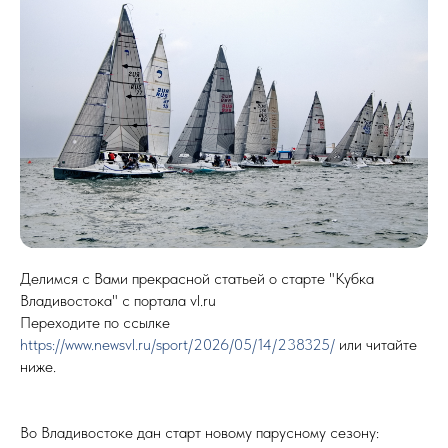
Делимся с Вами прекрасной статьей о старте "Кубка
Владивостока" с портала vl.ru
Переходите по ссылке
https://www.newsvl.ru/sport/2026/05/14/238325/
или читайте
ниже.
Во Владивостоке дан старт новому парусному сезону: