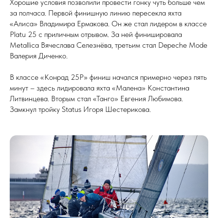
Хорошие условия позволили провести гонку чуть больше чем
за полчаса. Первой финишную линию пересекла яхта
«Алиса» Владимира Ермакова. Он же стал лидером в классе
Platu 25 с приличным отрывом. За ней финишировала
Metallica Вячеслава Селезнёва, третьим стал Depeche Mode
Валерия Диченко.
В классе «Конрад 25Р» финиш начался примерно через пять
минут – здесь лидировала яхта «Малена» Константина
Литвинцева. Вторым стал «Танго» Евгения Любимова.
Замкнул тройку Status Игоря Шестерикова.