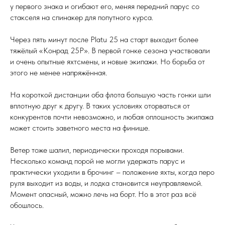
у первого знака и огибают его, меняя передний парус со
стакселя на спинакер для попутного курса.
Через пять минут после Platu 25 на старт выходит более
тяжёлый «Конрад 25Р». В первой гонке сезона участвовали
и очень опытные яхтсмены, и новые экипажи. Но борьба от
этого не менее напряжённая.
На короткой дистанции оба флота большую часть гонки шли
вплотную друг к другу. В таких условиях оторваться от
конкурентов почти невозможно, и любая оплошность экипажа
может стоить заветного места на финише.
Ветер тоже шалил, периодически проходя порывами.
Несколько команд порой не могли удержать парус и
практически уходили в брочинг – положение яхты, когда перо
руля выходит из воды, и лодка становится неуправляемой.
Момент опасный, можно лечь на борт. Но в этот раз всё
обошлось.